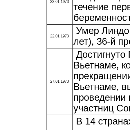
22.01.1973
течение пер
беременност
Умер Линдон
22.01.1973
лет), 36-й п
Достигнуто 
Вьетнаме, к
прекращени
27.01.1973
Вьетнаме, в
проведении 
участниц Со
В 14 страна