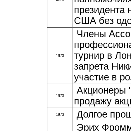
президента 
США без одо
Члены Ассоц
профессиона
турнир в Ло
1973
запрета Ник
участие в р
Акционеры "
1973
продажу акц
Долгое прощ
1973
Эрих Фромм