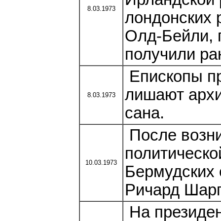
8.03.1973
лондонских 
Олд-Бейли, 
получили ра
Епископы пр
лишают архи
8.03.1973
сана.
После возн
политическо
10.03.1973
Бермудских 
Ричард Шар
На президен