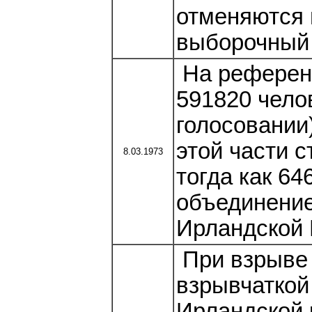
отменяются 
выборочный 
На референ
591820 чело
голосовании
этой части 
8.03.1973
тогда как 64
объединение
Ирландской 
При взрыве 
взрывчаткой
Ирландской 