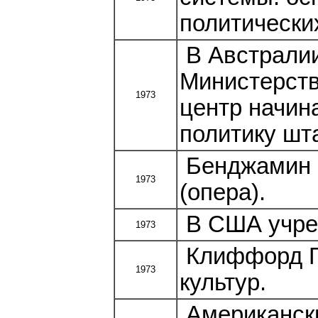
политически
В Австралии
Министерст
1973
центр начин
политику шта
Бенджамин Б
1973
(опера).
В США учре
1973
Клиффорд Ги
1973
культур.
Американски