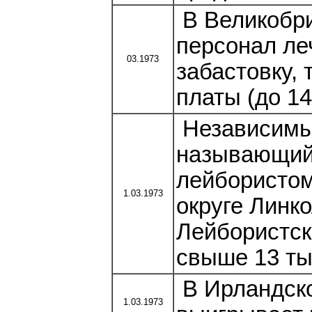
В Великобри
персонал ле
03.1973
забастовку,
платы (до 14
Независимый
называющий
лейбористом
1.03.1973
округе Линк
Лейбористск
свыше 13 ты
В Ирландско
1.03.1973