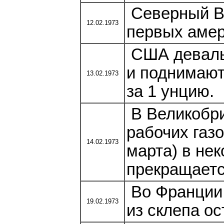
Северный Вь
12.02.1973
первых амер
США девальв
и поднимают
13.02.1973
за 1 унцию.
В Великобри
рабочих газ
14.02.1973
марта) в не
прекращаетс
Во Франции
19.02.1973
из склепа о