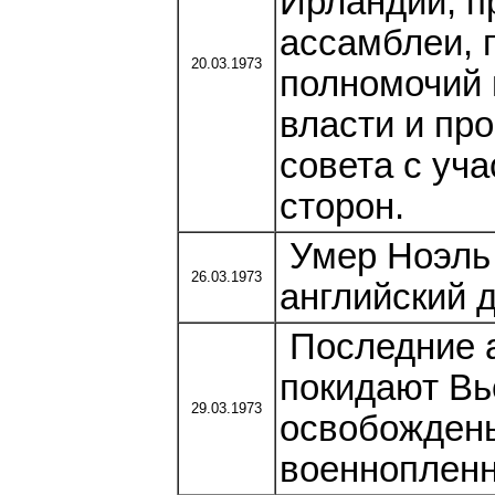
Ирландии, п
ассамблеи, 
20.03.1973
полномочий 
власти и пр
совета с уч
сторон.
Умер Ноэль К
26.03.1973
английский д
Последние 
покидают Вь
29.03.1973
освобождены
военноплен