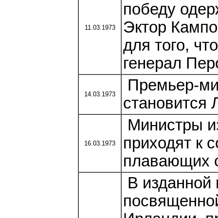
победу одер
Эктор Кампо
11.03.1973
для того, чт
генерал Пер
Премьер-ми
14.03.1973
становится 
Министры из
приходят к 
16.03.1973
плавающих о
В изданной 
посвященно