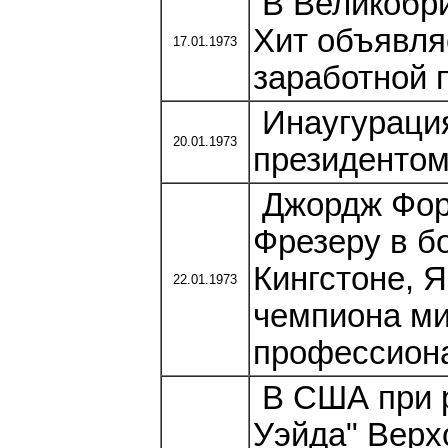
В Великобри
Хит объявля
17.01.1973
заработной 
Инаугурация
20.01.1973
президентом
Джордж Фор
Фрезеру в б
Кингстоне, 
22.01.1973
чемпиона ми
профессиона
В США при р
Уэйда" Верх