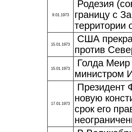
Родезия (со
границу с З
9.01.1973
территории 
США прекра
15.01.1973
против Севе
Голда Меир 
15.01.1973
министром И
Президент Ф
новую конст
17.01.1973
срок его пр
неограничен