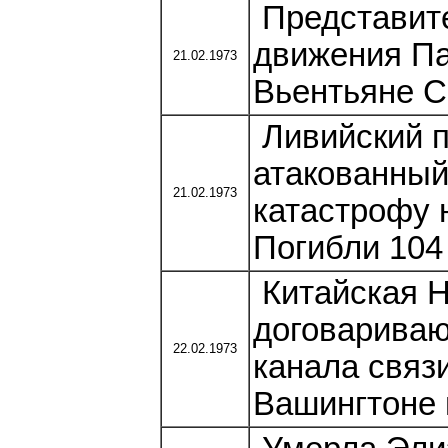
Представите
движения Па
21.02.1973
Вьентьяне С
Ливийский п
атакованный
21.02.1973
катастрофу 
Погибли 104
Китайская 
договариваю
22.02.1973
канала связ
Вашингтоне 