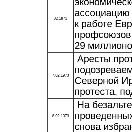
экономическ
ассоциацию 
02.1973
к работе Ев
профсоюзов,
29 миллионо
Аресты прот
подозреваем
7.02.1973
Северной Ир
протеста, по
На безальте
проведенных
8.02.1973
снова избра