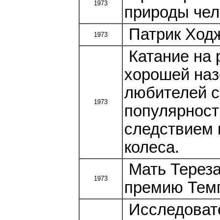
1973
природы чел
Патрик Ходж
1973
Катание на 
хорошей наз
любителей с
1973
популярност
следствием 
колеса.
Мать Тереза
1973
премию Темп
Исследовате