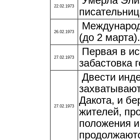
Умерла Элиз
22.02.1973
писательниц
Международ
26.02.1973
(до 2 марта).
Первая в ис
27.02.1973
забастовка 
Двести инде
захватывают
Дакота, и б
27.02.1973
жителей, пр
положения и
продолжаютс