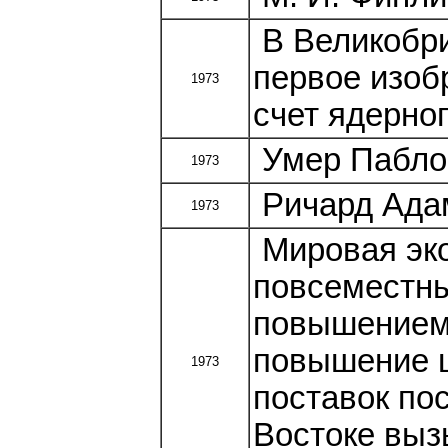
В Великобри
первое изоб
1973
счет ядерног
Умер Пабло
1973
Ричард Адам
1973
Мировая эк
повсеместны
повышением 
повышение ц
1973
поставок по
Востоке выз