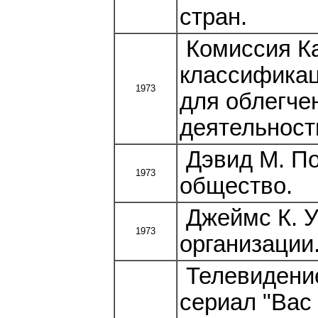
стран.
Комиссия Ка
классифика
1973
для облегче
деятельност
Дэвид М. По
1973
общество.
Джеймс К. У
1973
организации
Телевидение
сериал "Вас