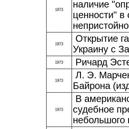
наличие "о
1973
ценности" в
непристойно
Открытие га
1973
Украину с З
Ричард Эсте
1973
Л. Э. Марчен
1973
Байрона (изд
В американс
судебное пр
1973
небольшого 