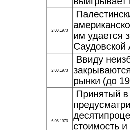
выигрывает 
Палестински
американског
2.03.1973
им удается 
Саудовской 
Ввиду неизб
закрываются
2.03.1973
рынки (до 19
Принятый в
предусматри
десятипроце
6.03.1973
стоимость и