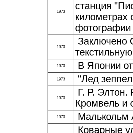
станция "Пи
1973
километрах 
фотографии 
Заключено С
1973
текстильную
В Японии от
1973
"Лед зеппел
1973
Г. Р. Элтон
1973
Кромвель и 
Малькольм 
1973
Коварные у