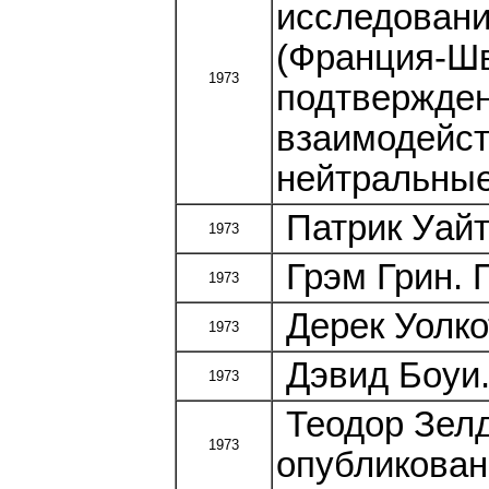
исследовани
(Франция-Шв
1973
подтвержден
взаимодейст
нейтральные
Патрик Уайт.
1973
Грэм Грин. 
1973
Дерек Уолкот
1973
Дэвид Боуи.
1973
Теодор Зелди
1973
опубликован 