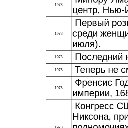
1973
центр, Нью-
Первый розы
среди женщи
1973
июля).
Последний н
1973
Теперь не с
1973
Френсис Год
1973
империи, 16
Конгресс СШ
Никсона, пр
полномочиях
1973