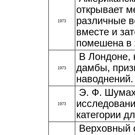
открывает м
различные в
1973
вместе и за
помешена в 
В Лондоне, 
дамбы, приз
1973
наводнений.
Э. Ф. Шумах
исследовани
1973
категории д
Верховный с