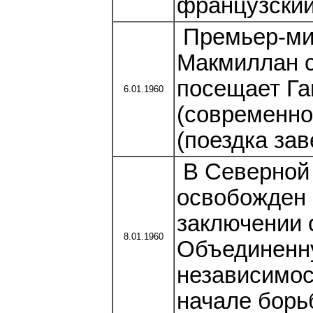
французский
Премьер-ми
Макмиллан 
посещает Га
6.01.1960
(современн
(поездка за
В Северной 
освобожден 
заключении с
8.01.1960
Объединенн
независимост
начале борь