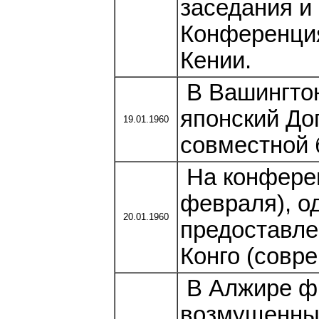
заседания и
Конференция
Кении.
В Вашингтон
японский До
19.01.1960
совместной 
На конферен
февраля), о
20.01.1960
предоставле
Конго (совр
В Алжире ф
возмущенны