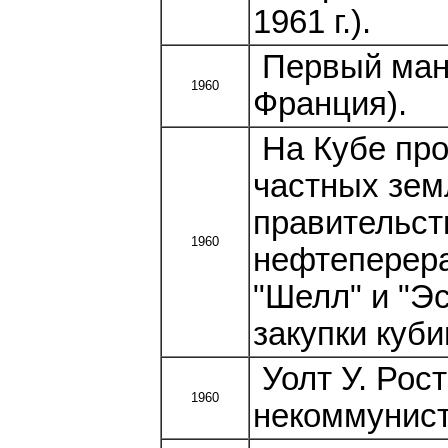
1961 г.).
Первый ман
1960
Франция).
На Кубе про
частных зем
правительст
1960
нефтеперер
"Шелл" и "Э
закупки куби
Уолт У. Рост
1960
некоммунист