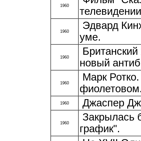
1960
телевидении
Эдвард Кинх
1960
уме.
Британский 
1960
новый антиб
Марк Ротко.
1960
фиолетовом
Джаспер Джо
1960
Закрылась б
1960
график".