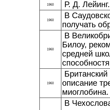
Р. Д. Лейинг
1960
В Саудовск
1960
получать об
В Великобри
Билоу, реко
1960
средней шко
способностя
Британский 
описание тр
1960
миоглобина.
В Чехослова