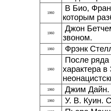
В Био, Фран
1960
которым разб
Джон Бетче
1960
звоном.
Фрэнк Стелл
1960
После ряда 
характера в
1960
неонацистск
Джим Дайн. 
1960
У. В. Куин. 
1960