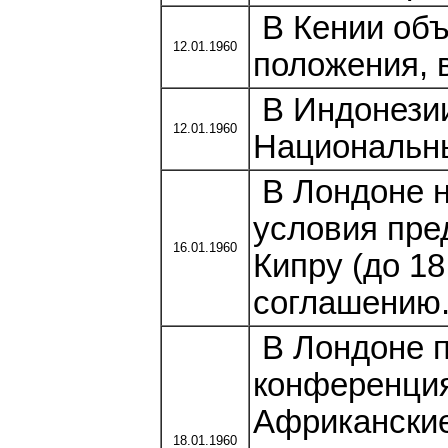
В Кении объ
12.01.1960
положения, в
В Индонезии
12.01.1960
Национальн
В Лондоне 
условия пре
16.01.1960
Кипру (до 18
соглашению
В Лондоне п
конференция
Африканские
18.01.1960