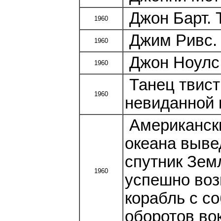
Джон Барт. 
1960
Джим Ривс. 
1960
Джон Ноулс.
1960
Танец твист
1960
невиданной 
Американски
океана выве
спутник Зем
1960
успешно воз
корабль с с
оборотов во