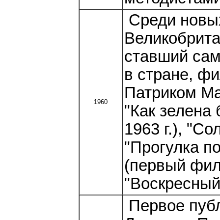
Среди новы
Великобрита
ставший сам
в стране, ф
Патриком Ма
1960
"Как зелена 
1963 г.), "С
"Прогулка п
(первый фил
"Воскресный
Первое пуб