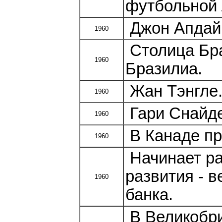
футбольной 
Джон Апдайк
1960
Столица Бра
1960
Бразилиа.
Жан Тэнгле.
1960
Гари Снайде
1960
В Канаде пр
1960
Начинает р
развития - 
1960
банка.
В Великобр