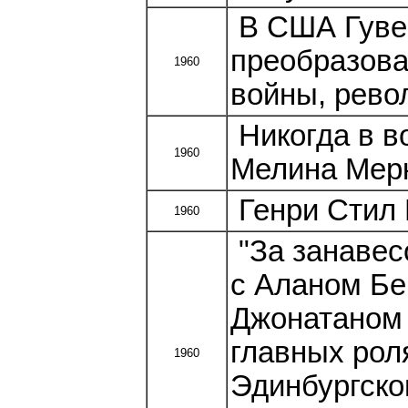
В США Гуве
преобразова
1960
войны, рево
Никогда в в
1960
Мелина Мерк
Генри Стил
1960
"За занавес
с Аланом Бе
Джонатаном 
главных рол
1960
Эдинбургско