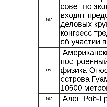
совет по эк
входят пред
1960
деловых кру
конгресс тр
об участии в
Американски
построенный
физика Огюс
1960
острова Гуа
10600 метро
Ален Роб-Гр
1960