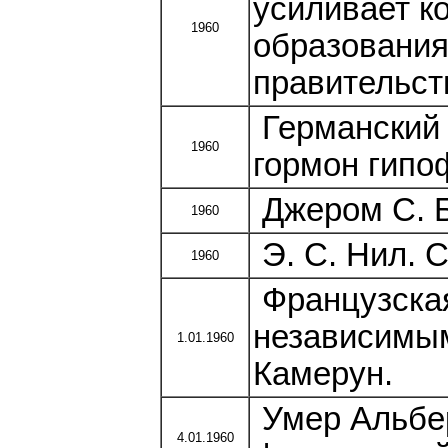
усиливает к
1960
образования
правительст
Германский 
1960
гормон гипо
Джером С. Б
1960
Э. С. Нил. 
1960
Французская
независимым
1.01.1960
Камерун.
Умер Альбер
4.01.1960