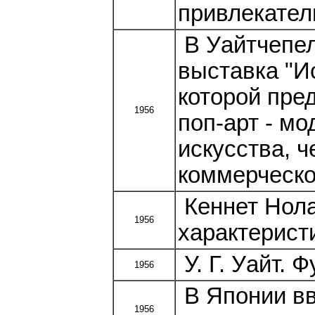
привлекате
В Уайтчепел
выставка "И
которой пре
1956
поп-арт - мо
искусства, 
коммерческо
Кеннет Нола
1956
характеристи
У. Г. Уайт. 
1956
В Японии в
1956