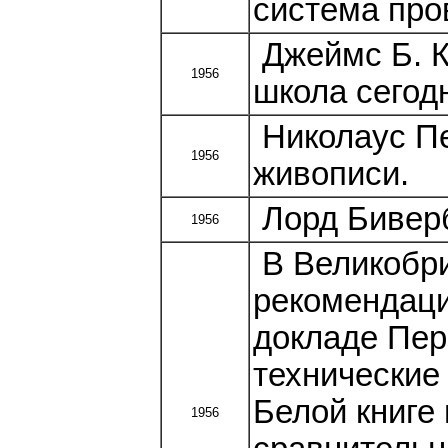
система про
Джеймс Б. К
1956
школа сегод
Николаус Пе
1956
живописи.
Лорд Биверб
1956
В Великобри
рекомендаци
докладе Пер
технические
Белой книге
1956