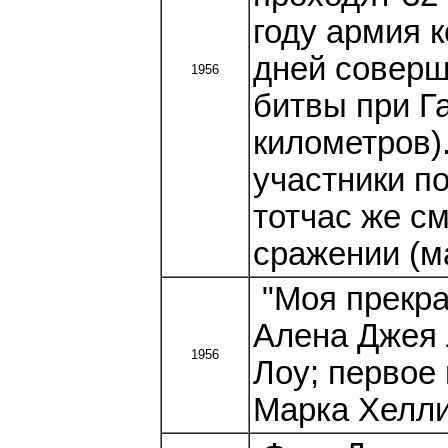
году армия 
дней соверш
1956
битвы при Г
километров)
участники по
тотчас же с
сражении (ма
"Моя прекра
Алена Джея 
1956
Лоу; первое
Марка Хелли