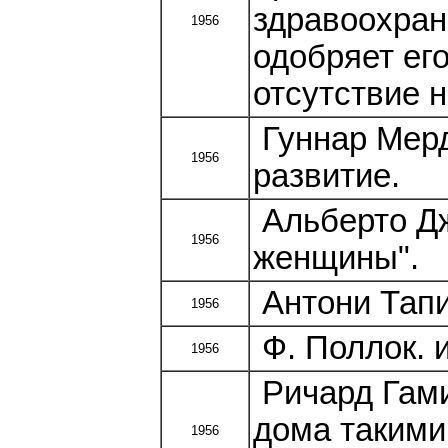
здравоохран
1956
одобряет ег
отсутствие 
Гуннар Мерд
1956
развитие.
Альберто Дж
1956
женщины".
Антони Тапи
1956
Ф. Поллок. 
1956
Ричард Гами
дома такими
1956