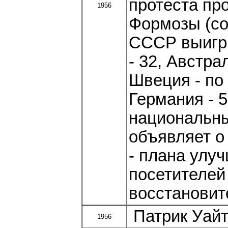
протеста пр
1956
Формозы (со
СССР выигр
- 32, Австра
Швеция - по 
Германия - 
национальны
объявляет о
- плана улу
посетителей
восстановит
Патрик Уайт.
1956