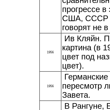
сравнительн
прогрессе в 
США, СССР и
говорят не в
Ив Кляйн. П
картина (в 1
1956
цвет под на
цвет).
Германские 
пересмотр л
1956
Завета.
В Рангуне, 