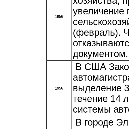
хозяйства, 
увеличение
1956
сельскохозя
(февраль). Ч
отказываютс
документом.
В США Зако
автомагистр
выделение 3
1956
течение 14 
системы авт
В городе Эл