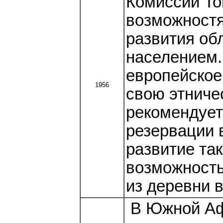
Комиссии То
возможностя
развития об
населением.
европейское
1956
свою этниче
рекомендует
резервации 
развитие та
возможность
из деревни в
В Южной Афр