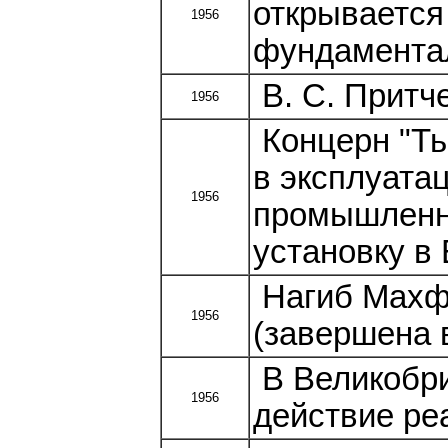
открывается
1956
фундаментал
В. С. Притч
1956
Концерн "Ть
в эксплуата
1956
промышленн
установку в
Нагиб Махфу
1956
(завершена в
В Великобри
1956
действие реа