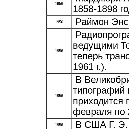
1956
1858-1898 г
Раймон Энс.
1956
Радиопрогра
ведущими Т
1956
теперь тран
1961 г.).
В Великобри
типографий 
1956
приходится п
февраля по 
В США Г. Э.
1956