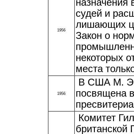
назначения 
судей и рас
лишающих цв
1956
Закон о нор
промышленно
некоторых о
места тольк
В США М. Э.
посвящена в
1956
пресвитериа
Комитет Гил
британской 