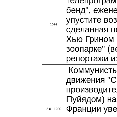
телепрограм
бенд", ежен
упустите во
1956
сделанная п
Хью Грином 
зоопарке" (
репортажи и
Коммунисты 
движения "С
производите
Пуйядом) на
Франции уве
2.01.1956