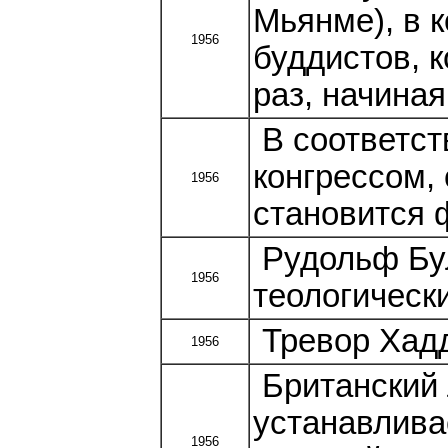
Мьянме), в 
1956
буддистов, 
раз, начиная 
В соответст
конгрессом
1956
становится 
Рудольф Бу
1956
теологически
Тревор Хадд
1956
Британский 
устанавлива
1956