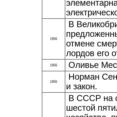
элементарна
электрическо
В Великобри
предложенн
1956
отмене смерт
лордов его о
Оливье Месс
1956
Норман Сент
1956
и закон.
В СССР на 
шестой пяти