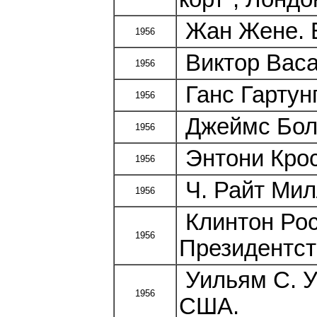
Жан Жене. 
1956
Виктор Васа
1956
Ганс Гартунг
1956
Джеймс Болд
1956
Энтони Крос
1956
Ч. Райт Мил
1956
Клинтон Рос
1956
Президентст
Уильям С. У
1956
США.