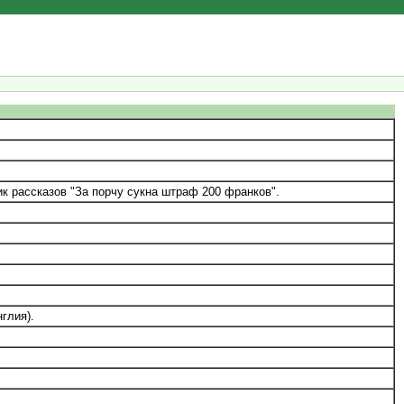
к рассказов "За порчу сукна штраф 200 франков".
глия).