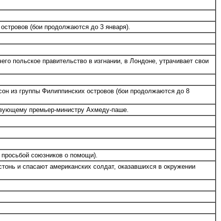
островов (бои продолжаются до 3 января).
о польское правительство в изгнании, в Лондоне, утрачивает свои
сон из группы Филиппинских островов (бои продолжаются до 8
твующему премьер-министру Ахмеду-паше.
с просьбой союзников о помощи).
стонь и спасают американских солдат, оказавшихся в окружении