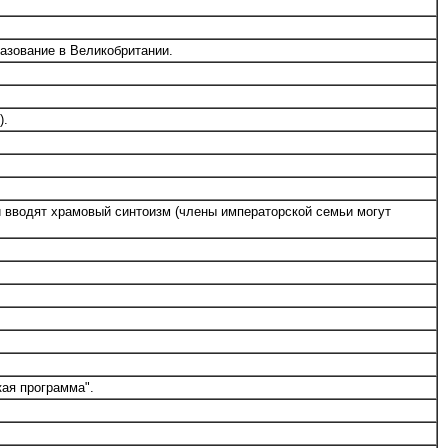
азование в Великобритании.
).
 вводят храмовый синтоизм (члены императорской семьи могут
кая программа".