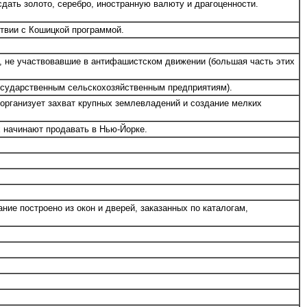
сдать золото, серебро, иностранную валюту и драгоценности.
твии с Кошицкой программой.
 не участвовавшие в антифашистском движении (большая часть этих
осударственным сельскохозяйственным предприятиям).
 организует захват крупных землевладений и создание мелких
 начинают продавать в Нью-Йорке.
ние построено из окон и дверей, заказанных по каталогам,