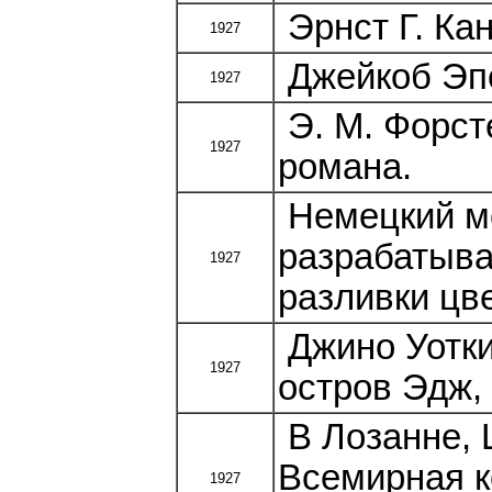
Эрнст Г. Кан
1927
Джейкоб Эпс
1927
Э. М. Форст
1927
романа.
Немецкий м
разрабатыва
1927
разливки цв
Джино Уотки
1927
остров Эдж,
В Лозанне, 
Всемирная к
1927