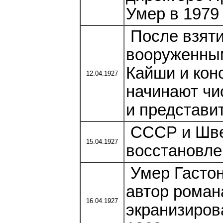
Умер в 1979 
После взяти
вооруженны
Кайши и кон
12.04.1927
начинают чис
и представи
СССР и Шве
15.04.1927
восстановле
Умер Гастон
автор роман
16.04.1927
экранизиров