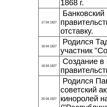
1868 г.
Банковский 
правительст
17.04.1927
отставку.
Родился Тад
18.04.1927
участник "С
Создание в 
18.04.1927
правительств
Родился Пав
советский ак
киноролей н
20.04.1927