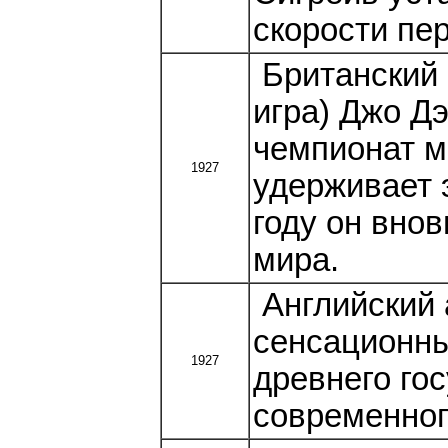
скорости пе
Британский 
игра) Джо Д
чемпионат м
1927
удерживает э
году он вно
мира.
Английский 
сенсационны
1927
древнего го
современног