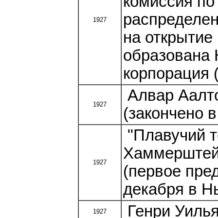
комиссия п
распределен
1927
на открытие
образована 
корпорация (
Алвар Аалто
1927
(закончено в 
"Плавучий т
Хаммерштей
1927
(первое пре
декабря в Н
Генри Уилья
1927