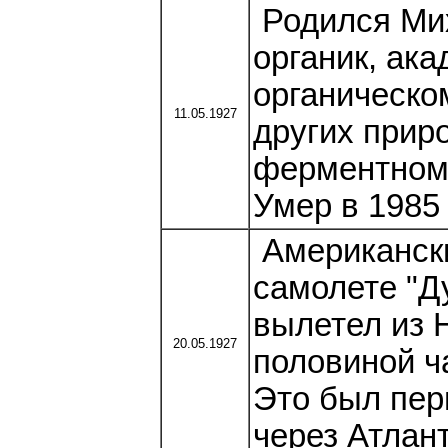
Родился Мих
органик, ак
органическо
11.05.1927
других прир
ферментному
Умер в 1985 
Американски
самолете "Ду
вылетел из 
20.05.1927
половиной ч
Это был пер
через Атлант