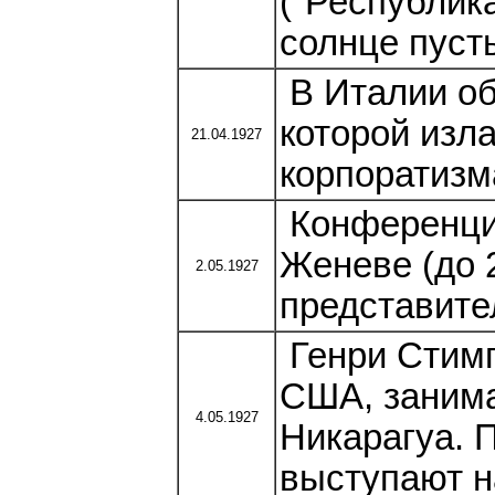
("Республик
солнце пусты
В Италии об
которой изл
21.04.1927
корпоратизм
Конференция
Женеве (до 
2.05.1927
представите
Генри Стимп
США, заним
4.05.1927
Никарагуа. 
выступают н