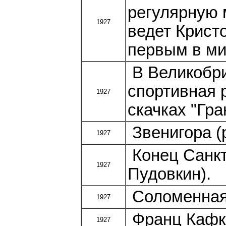
регулярную 
1927
ведет Крист
первым в ми
В Великобри
спортивная 
1927
скачках "Гра
Звенигора (
1927
Конец Санкт
1927
Пудовкин).
Соломенная 
1927
Франц Кафка
1927