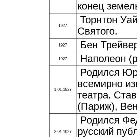
конец земел
Торнтон Уай
1927
Святого.
Бен Трейвер
1927
Наполеон (р
1927
Родился Юри
всемирно из
1.01.1927
театра. Став
(Париж), Вен
Родился Фед
русский пуб
2.01.1927