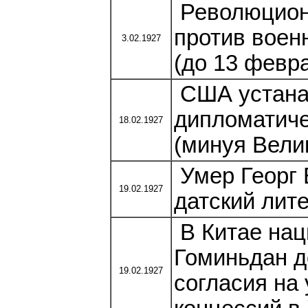
Революцион
против воен
3.02.1927
(до 13 февра
США устана
дипломатиче
18.02.1927
(минуя Вели
Умер Георг Б
19.02.1927
датский лит
В Китае нац
Гоминьдан д
19.02.1927
согласия на