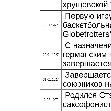
хрущевской 
Первую игру
баскетбольн
7.01.1927
Globetrotters
С назначен
германским 
29.01.1927
завершается
Завершается
31.01.1927
союзников н
Родился Стэ
2.02.1927
саксофонист.