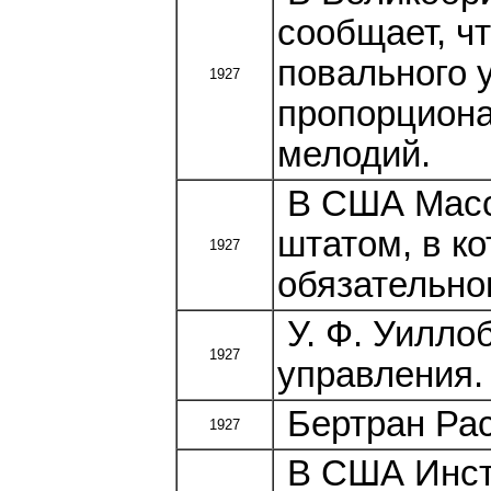
сообщает, ч
повального 
1927
пропорциона
мелодий.
В США Масс
штатом, в к
1927
обязательно
У. Ф. Уилло
1927
управления.
Бертран Рас
1927
В США Инст