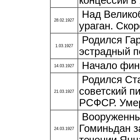
концессий в 
Над Великоб
28.02.1927
ураган. Скор
Родился Гар
1.03.1927
эстрадный п
Начало фина
14.03.1927
Родился Ста
советский пи
21.03.1927
РСФСР. Умер
Вооруженны
Гоминьдан з
24.03.1927