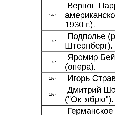
Вернон Парр
американско
1927
1930 г.).
Подполье (
1927
Штернберг).
Яромир Бей
1927
(опера).
Игорь Страв
1927
Дмитрий Шо
1927
("Октябрю").
Германское 