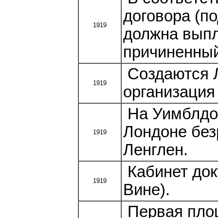
договора (п
1919
должна выпл
причиненный
Создаются 
1919
организация
На Уимблдон
Лондоне без
1919
Ленглен.
Кабинет док
1919
Вине).
Первая площ