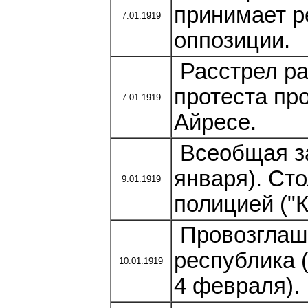
принимает р
7.01.1919
оппозиции.
Расстрел ра
протеста пр
7.01.1919
Айресе.
Всеобщая за
января). Ст
9.01.1919
полицией ("К
Провозглаша
республика 
10.01.1919
4 февраля).