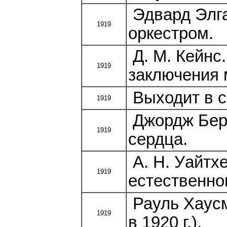
Эдвард Элга
1919
оркестром.
Д. М. Кейнс
1919
заключения 
Выходит в с
1919
Джордж Берн
1919
сердца.
А. Н. Уайтх
1919
естественно
Рауль Хаусм
1919
в 1920 г.).