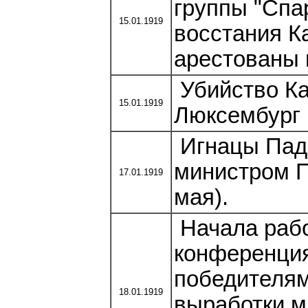
группы "Спа
15.01.1919
восстания К
арестованы 
Убийство Ка
15.01.1919
Люксембург
Игнацы Паде
министром П
17.01.1919
мая).
Начала раб
конференция
победителям
18.01.1919
выработки м