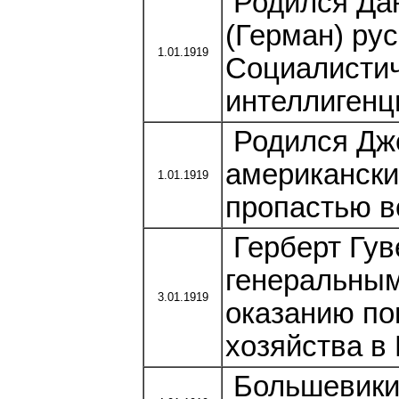
Родился Дан
(Герман) рус
1.01.1919
Социалистич
интеллигенц
Родился Дж
американски
1.01.1919
пропастью в
Герберт Гув
генеральным
3.01.1919
оказанию по
хозяйства в
Большевики 