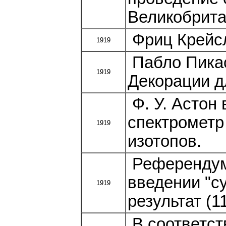
Великобрита
Фриц Крейсл
1919
Пабло Пикас
1919
Декорации дл
Ф. У. Астон 
спектрометр
1919
изотопов.
Референдум 
введении "с
1919
результат (1
В соответст