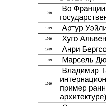
Во Франции
1919
государстве
Артур Уэйли
1919
Хуго Альвен
1919
Анри Бергсо
1919
Марсель Дюш
1919
Владимир Та
интернацион
1919
пример ранн
архитектуре)