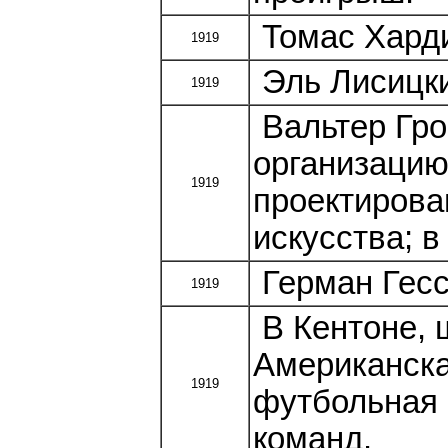
Томас Харди
1919
Эль Лисицки
1919
Вальтер Гро
организацию
1919
проектирова
искусства; в
Герман Гесс
1919
В Кентоне, 
Американск
1919
футбольная 
команд.