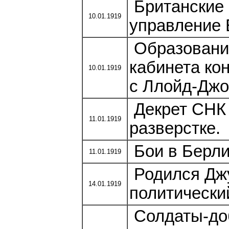
Британские 
10.01.1919
управление 
Образование
кабинета ко
10.01.1919
с Ллойд-Дж
Декрет СНК 
11.01.1919
разверстке.
Бои в Берлин
11.01.1919
Родился Джу
14.01.1919
политически
Солдаты-до