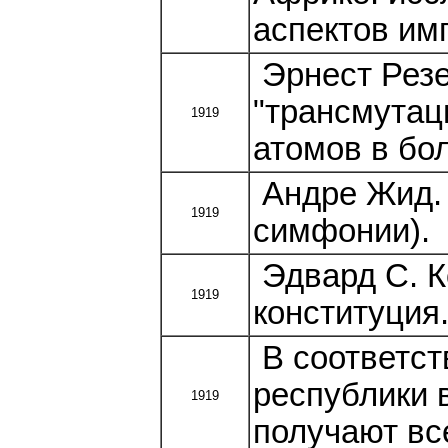
аспектов им
Эрнест Резе
"трансмутац
1919
атомов в бо
Андре Жид.
1919
симфонии).
Эдвард С. К
1919
конституция
В соответст
республики 
1919
получают вс