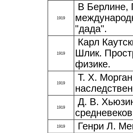
В Берлине, 
международн
1919
"дада".
Карл Каутск
Шлик. Прост
1919
физике.
Т. Х. Морга
1919
наследствен
Д. В. Хьюзин
1919
средневеков
Генри Л. Ме
1919