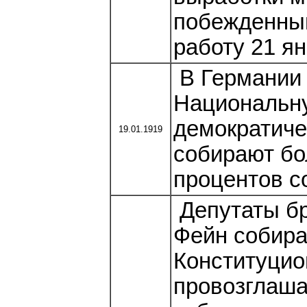
побежденны
работу 21 ян
В Германии 
Национальн
демократиче
19.01.1919
собирают бол
процентов с
Депутаты бр
Фейн собира
Конституци
провозглаша