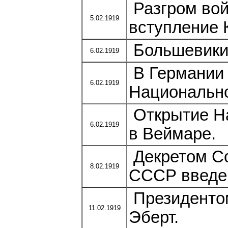
Разгром вой
5.02.1919
вступление 
Большевики 
6.02.1919
В Германии 
6.02.1919
Национально
Открытие На
6.02.1919
в Веймаре.
Декретом С
8.02.1919
СССР введен
Президенто
11.02.1919
Эберт.