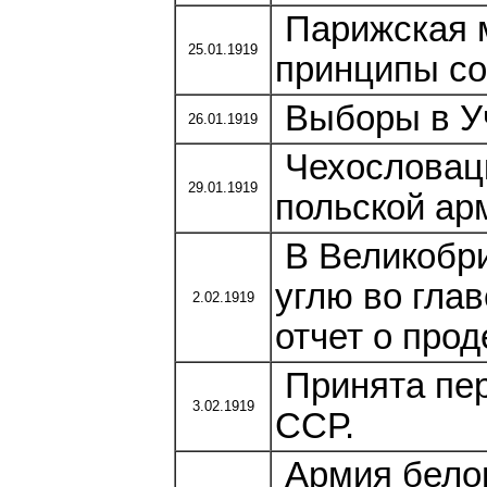
Парижская 
25.01.1919
принципы со
Выборы в У
26.01.1919
Чехословацк
29.01.1919
польской ар
В Великобри
углю во гла
2.02.1919
отчет о прод
Принята пер
3.02.1919
ССР.
Армия бело