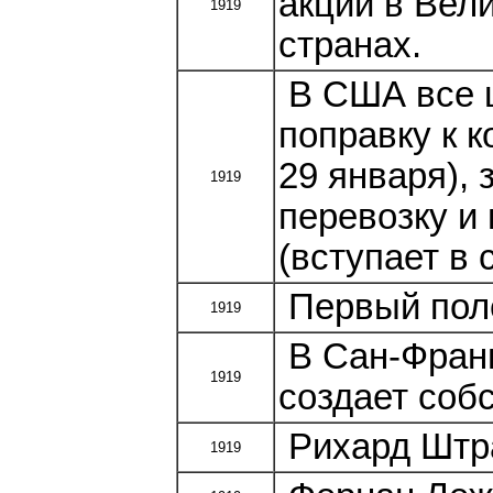
акций в Вел
1919
странах.
В США все ш
поправку к 
29 января),
1919
перевозку и
(вступает в 
Первый поле
1919
В Сан-Фран
1919
создает соб
Рихард Штра
1919