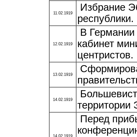
Избрание Эб
11.02.1919
республики.
В Германии
кабинет мин
12.02.1919
центристов.
Сформирова
13.02.1919
правительст
Большевистс
14.02.1919
территории 
Перед приб
конференцию
14.02.1919