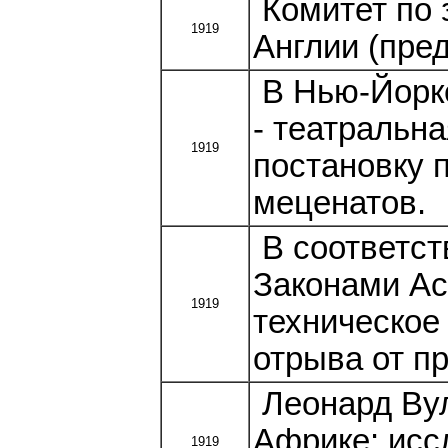
Комитет по 
1919
Англии (пре
В Нью-Йорке
- театральн
1919
постановку 
меценатов.
В соответст
Законами Ас
1919
техническое
отрыва от п
Леонард Вул
Африке: исс
1919