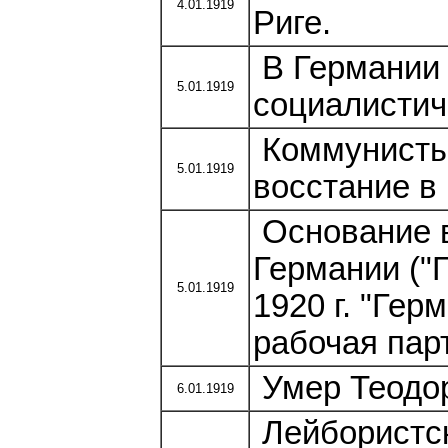
4.01.1919
Риге.
В Германии 
5.01.1919
социалистич
Коммунисты 
5.01.1919
восстание в 
Основание 
Германии ("
5.01.1919
1920 г. "Ге
рабочая парт
Умер Теодор 
6.01.1919
Лейбористск