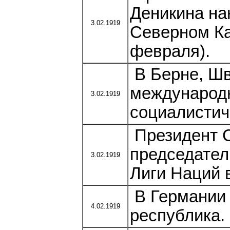
Деникина на
3.02.1919
Северном Ка
февраля).
В Берне, Шв
международ
3.02.1919
социалистич
Президент 
председател
3.02.1919
Лиги Наций 
В Германии 
4.02.1919
республика.