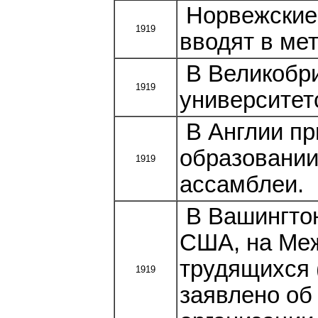
Норвежские 
1919
вводят в ме
В Великобри
1919
университет
В Англии пр
образовании
1919
ассамблеи.
В Вашингтон
США, на Ме
трудящихся 
1919
заявлено об