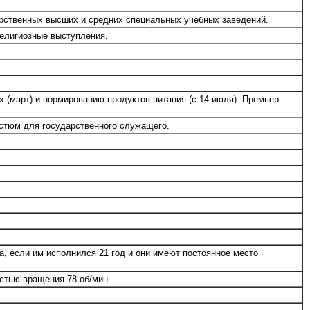
арственных высших и средних специальных учебных заведений.
религиозные выступления.
(март) и нормированию продуктов питания (с 14 июля). Премьер-
стюм для государственного служащего.
, если им исполнился 21 год и они имеют постоянное место
стью вращения 78 об/мин.