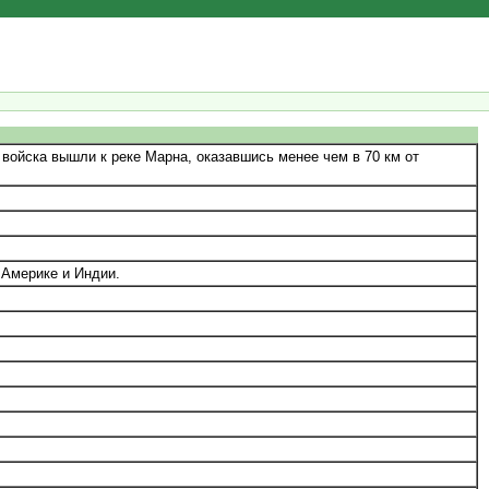
войска вышли к реке Марна, оказавшись менее чем в 70 км от
 Америке и Индии.