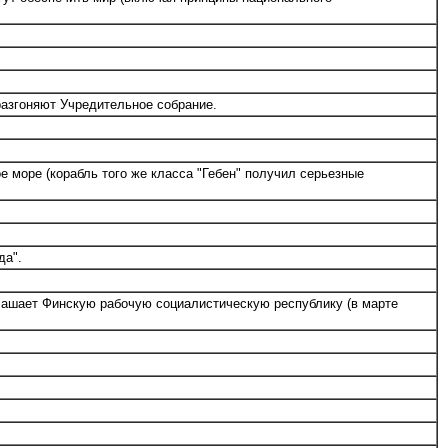
разгоняют Учредительное собрание.
 море (корабль того же класса "Гебен" получил серьезные
да".
лашает Финскую рабочую социалистическую республику (в марте