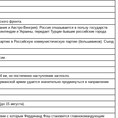
ского фронта.
ия и Австро-Венгрия). Россия отказывается в пользу государств
Финляндии и Украины, передает Турции бывшие российские города
партию в Российскую коммунистическую партию (большевиков). Съезд
сии.
4 км, но постепенно наступление заглохло.
ерманской армии удается значительно продвинуться в направлении
до 15 августа).
ствии с которым Фердинанд Фош становится главнокомандующим