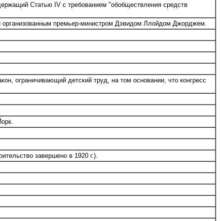
одержащий Статью IV с требованием "обобществления средств
 и организованным премьер-министром Дэвидом Ллойдом Джорджем.
н, ограничивающий детский труд, на том основании, что конгресс
Йорк.
тельство завершено в 1920 г.).