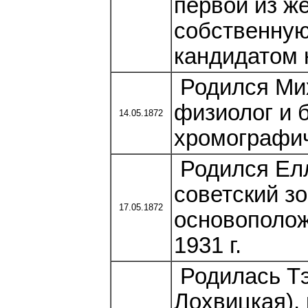
первой из ж
собственную 
кандидатом 
Родился Мих
физиолог и 
14.05.1872
хромографич
Родился Елл
советский зо
17.05.1872
основополож
1931 г.
Родилась Т
Лохвицкая),