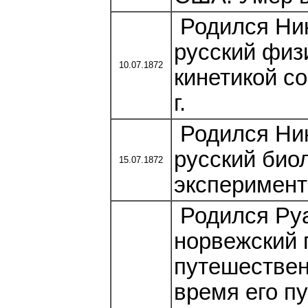
Родился Ни
русский физ
10.07.1872
кинетикой с
г.
Родился Ник
русский биол
15.07.1872
эксперимента
Родился Ру
норвежский 
путешествен
время его п