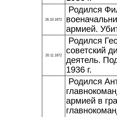
Родился Фи
военачальни
26.10.1872
армией. Убит
Родился Гео
советский д
20.11.1872
деятель. По
1936 г.
Родился Ант
главнокома
армией в гр
главнокома