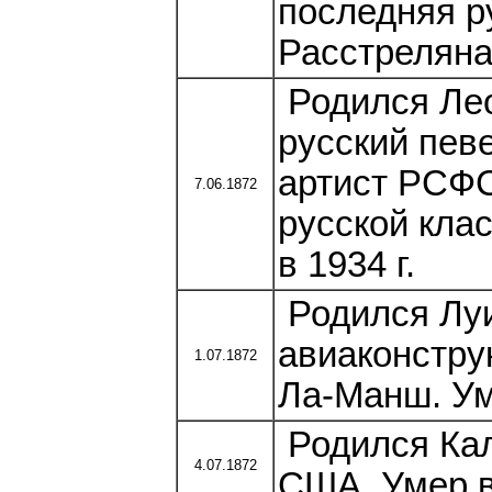
последняя р
Расстреляна 
Родился Лео
русский пев
артист РСФС
7.06.1872
русской кла
в 1934 г.
Родился Луи
авиаконстру
1.07.1872
Ла-Манш. Уме
Родился Кал
4.07.1872
США. Умер в 