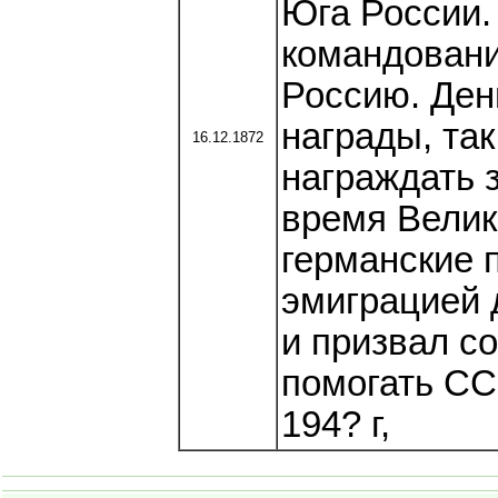
Юга России.
командовани
Россию. Ден
награды, та
16.12.1872
награждать 
время Велик
германские 
эмиграцией 
и призвал с
помогать СС
194? г,