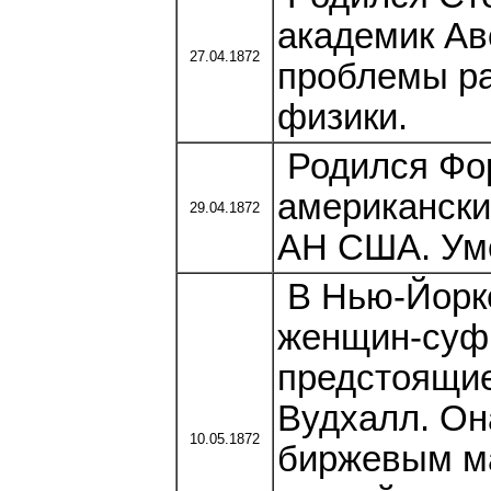
академик Ав
27.04.1872
проблемы ра
физики.
Родился Фор
американски
29.04.1872
АН США. Уме
В Нью-Йорк
женщин-суф
предстоящие
Вудхалл. Он
10.05.1872
биржевым ма