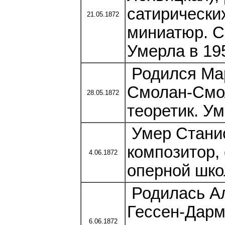
сатирически
21.05.1872
миниатюр. С 
Умерла в 195
Родился Ма
Смолан-Смол
28.05.1872
теоретик. Ум
Умер Стани
композитор,
4.06.1872
оперной школ
Родилась Ал
Гессен-Дарм
6.06.1872