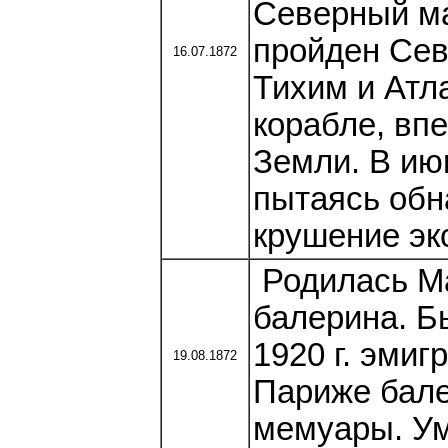
Северный ма
пройден Сев
16.07.1872
Тихим и Атл
корабле, вп
Земли. В июн
пытаясь обн
крушение эк
Родилась Ма
балерина. Б
1920 г. эми
19.08.1872
Париже бале
мемуары. Ум