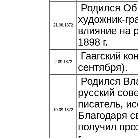
Родился Обр
художник-гр
21.08.1872
влияние на 
1898 г.
Гаагский кон
2.09.1872
сентября).
Родился Вл
русский сове
писатель, ис
10.09.1872
Благодаря с
получил про