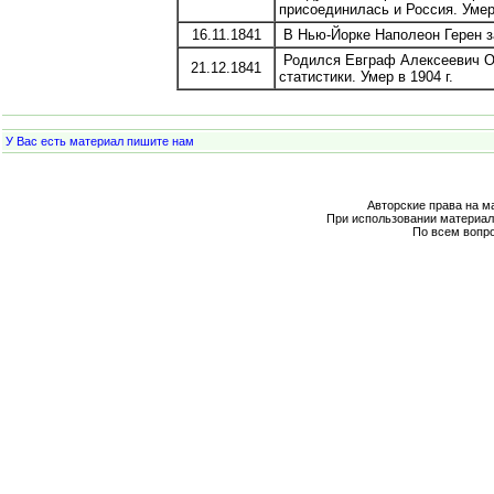
присоединилась и Россия. Умер 
16.11.1841
В Нью-Йорке Наполеон Герен з
Родился Евграф Алексеевич Ос
21.12.1841
статистики. Умер в 1904 г.
У Вас есть материал пишите нам
Авторские права на м
При использовании материал
По всем вопр