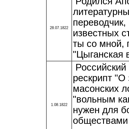
Родился Апо
литературны
переводчик, 
28.07.1822
известных ст
ты со мной, 
"Цыганская в
Российский 
рескрипт "О
масонских л
"вольным ка
1.08.1822
нужен для б
обществами 