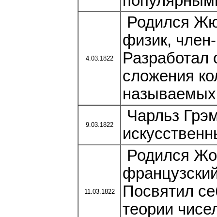
популярными
Родился Жюл
физик, член
Разработал 
4.03.1822
сложения ко
называемых 
Чарльз Грэм
9.03.1822
искусственн
Родился Жо
французский
Посвятил се
11.03.1822
теории чисе