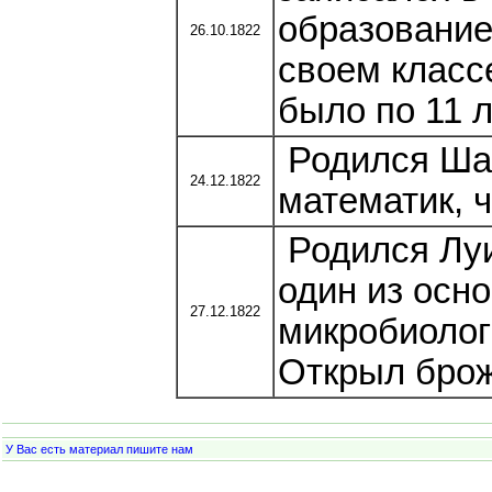
образование
26.10.1822
своем классе
было по 11 л
Родился Ша
24.12.1822
математик, ч
Родился Луи
один из осн
27.12.1822
микробиолог
Открыл брож
У Вас есть материал пишите нам