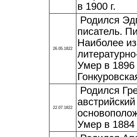
в 1900 г.
Родился Эдм
писатель. П
Наиболее из
26.05.1822
литературно
Умер в 1896
Гонкуровска
Родился Гре
австрийский
22.07.1822
основополож
Умер в 1884 