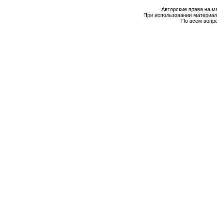
Авторские права на м
При использовании материал
По всем вопр