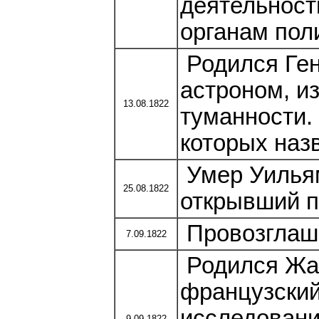
деятельност
органам пол
Родился Ген
астроном, и
13.08.1822
туманности.
которых назв
Умер Уильям
25.08.1822
открывший пл
Провозглаше
7.09.1822
Родился Жак
французский
исследовани
9.09.1822