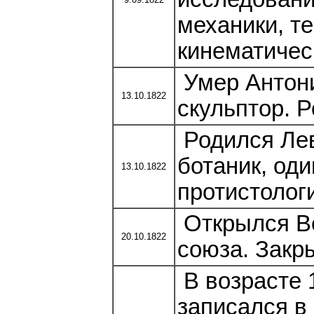
механики, т
кинематичес
Умер Антони
13.10.1822
скульптор. Р
Родился Лев
ботаник, од
13.10.1822
протистологи
Открылся Ве
20.10.1822
союза. Закр
В возрасте 
записался в