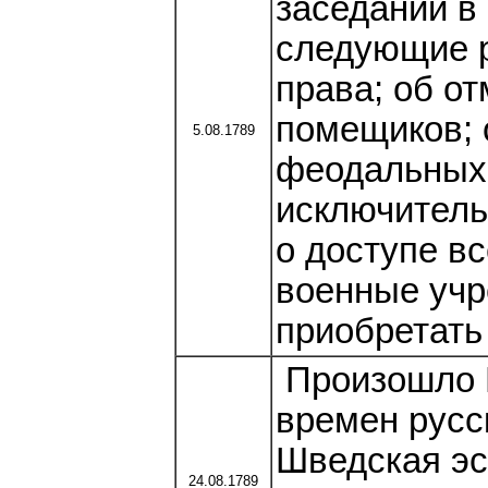
заседании в 
следующие р
права; об о
помещиков; 
5.08.1789
феодальных 
исключитель
о доступе вс
военные учр
приобретать
Произошло 
времен русс
Шведская э
24.08.1789