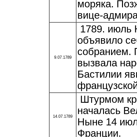
моряка. Поз
вице-адмира
1789. июль 
объявило се
собранием. 
9.07.1789
вызвала нар
Бастилии яв
французской
Штурмом кр
началась Ве
14.07.1789
Ныне 14 июл
Франции.