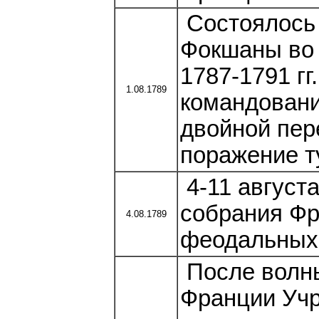
Состоялось 
Фокшаны во 
1787-1791 гг
1.08.1789
командовани
двойной пер
поражение т
4-11 август
собрания Фр
4.08.1789
феодальных 
После волны
Франции Учр