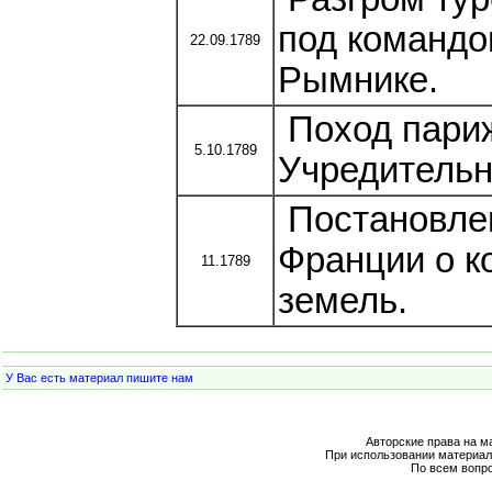
под командо
22.09.1789
Рымнике.
Поход париж
5.10.1789
Учредительн
Постановлен
Франции о к
11.1789
земель.
У Вас есть материал пишите нам
Авторские права на м
При использовании материал
По всем вопр