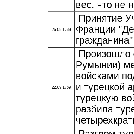
вес, что не 
Принятие У
Франции "Де
26.08.1789
гражданина"
Произошло с
Румынии) ме
войсками по
и турецкой 
22.09.1789
турецкую во
разбила тур
четырехкрат
Разгром тур