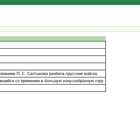
ванием П. С. Салтыкова разбила прусские войска.
ившийся со временем в большую конусообразную гору.