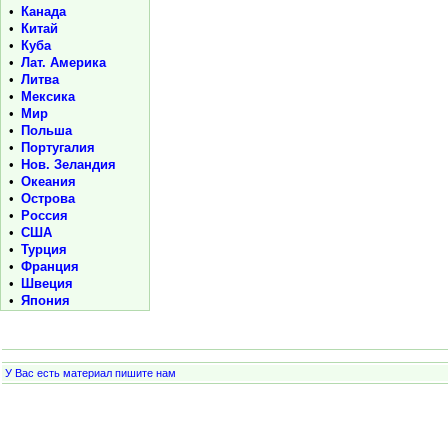
•
Канада
•
Китай
•
Куба
•
Лат. Америка
•
Литва
•
Мексика
•
Мир
•
Польша
•
Португалия
•
Нов. Зеландия
•
Океания
•
Острова
•
Россия
•
США
•
Турция
•
Франция
•
Швеция
•
Япония
У Вас есть материал пишите нам