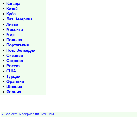
•
Канада
•
Китай
•
Куба
•
Лат. Америка
•
Литва
•
Мексика
•
Мир
•
Польша
•
Португалия
•
Нов. Зеландия
•
Океания
•
Острова
•
Россия
•
США
•
Турция
•
Франция
•
Швеция
•
Япония
У Вас есть материал пишите нам