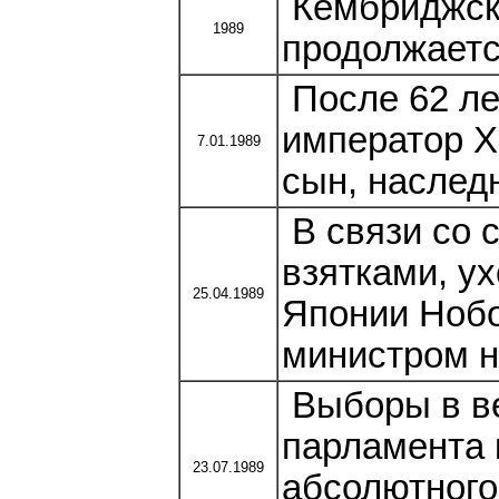
Кембриджска
1989
продолжаетс
После 62 ле
император Х
7.01.1989
сын, наслед
В связи со 
взятками, у
25.04.1989
Японии Нобо
министром н
Выборы в ве
парламента 
23.07.1989
абсолютного