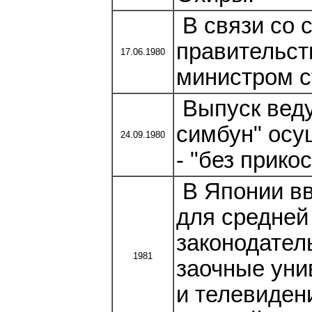
В связи со 
правительст
17.06.1980
министром с
Выпуск веду
симбун" осу
24.09.1980
- "без прико
В Японии вв
для средней
законодател
1981
заочные уни
и телевиден