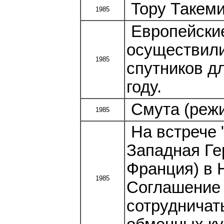
Тору Такеми
1985
Европейски
осуществили
1985
спутников д
году.
Смута (режи
1985
На встрече 
Западная Ге
Франция) в 
1985
Соглашение 
сотрудничат