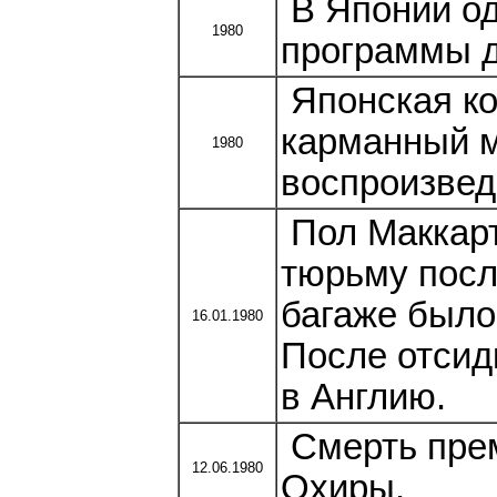
В Японии о
1980
программы д
Японская ко
карманный м
1980
воспроизвед
Пол Маккарт
тюрьму после
багаже было
16.01.1980
После отсид
в Англию.
Смерть пре
12.06.1980
Охиры.