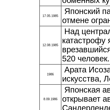
обменных кур
Японский па
17.05.1985
отмене огра
Над централ
катастрофу я
12.08.1985
врезавшийся
520 человек.
Арата Исоза
1986
искусства, 
Японская ав
открывает а
8.09.1986
Сандерленде