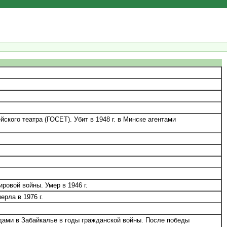
кого театра (ГОСЕТ). Убит в 1948 г. в Минске агентами
ровой войны. Умер в 1946 г.
рла в 1976 г.
ами в Забайкалье в годы гражданской войны. После победы