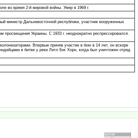
пе во время 2-й мировой войны. Умер в 1969 г.
ный министр Дальневосточной республики, участник вооруженных
м просвещения Украины. С 1933 г. неоднократно респрессировался.
олонизаторами. Впервые приняв участие в бою в 14 лет, он вскоре
индейцами в битве у реки Литл Биг Хорн, когда был уничтожен отряд