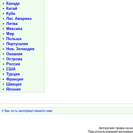
•
Канада
•
Китай
•
Куба
•
Лат. Америка
•
Литва
•
Мексика
•
Мир
•
Польша
•
Португалия
•
Нов. Зеландия
•
Океания
•
Острова
•
Россия
•
США
•
Турция
•
Франция
•
Швеция
•
Япония
У Вас есть материал пишите нам
Авторские права на м
При использовании материал