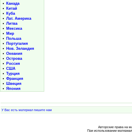
•
Канада
•
Китай
•
Куба
•
Лат. Америка
•
Литва
•
Мексика
•
Мир
•
Польша
•
Португалия
•
Нов. Зеландия
•
Океания
•
Острова
•
Россия
•
США
•
Турция
•
Франция
•
Швеция
•
Япония
У Вас есть материал пишите нам
Авторские права на м
При использовании материал