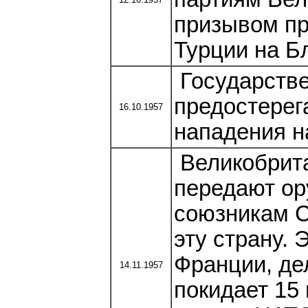
призывом пр
Турции на Б
Государств
предостерег
16.10.1957
нападения н
Великобрит
передают ор
союзникам С
эту страну.
Франции, дел
14.11.1957
покидает 15