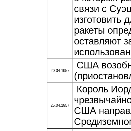
связи с Суэ
изготовить 
ракеты опре
оставляют з
использован
США возобн
20.04.1957
(приостановл
Король Иорд
чрезвычайно
25.04.1957
США направл
Средиземно