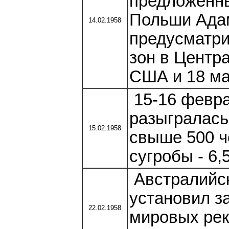
предложенн
Польши Ада
14.02.1958
предусматр
зон в Центр
США и 18 ма
15-16 февра
разыгралась
15.02.1958
свыше 500 ч
сугробы - 6,5
Австралийск
установил з
22.02.1958
мировых рек