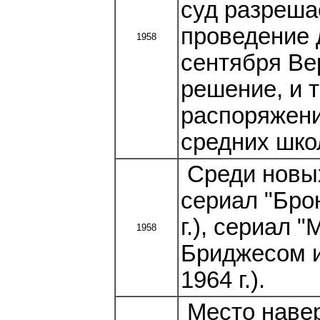
суд разреша
проведение 
1958
сентября Ве
решение, и 
распоряжени
средних школ
Среди новы
сериал "Бро
г.), сериал 
1958
Бриджесом и
1964 г.).
Место навер