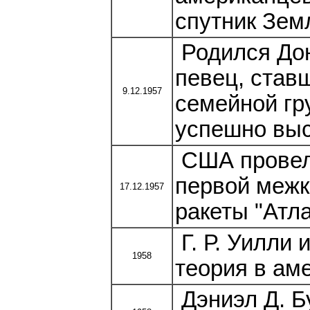
спутник Зем
Родился Дон
певец, ставш
9.12.1957
семейной гр
успешно выс
США провел
первой межк
17.12.1957
ракеты "Атла
Г. Р. Уилли
1958
теория в ам
Дэниэл Д. Б