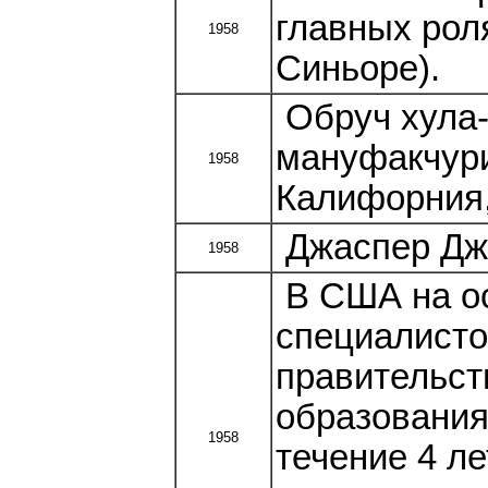
главных рол
1958
Синьоре).
Обруч хула-
мануфакчури
1958
Калифорния
Джаспер Джо
1958
В США на ос
специалисто
правительст
образования
1958
течение 4 л