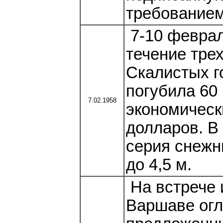
требованием
7-10 феврал
течение тре
Скалистых г
погубила 60
7.02.1958
экономическ
долларов. В
серия снежн
до 4,5 м.
На встрече 
Варшаве огл