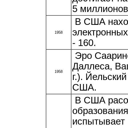
5 миллионов
В США наход
электронных
1958
- 160.
Эро Саарине
Даллеса, Ва
1958
г.). Йельски
США.
В США расов
образования
испытывает 