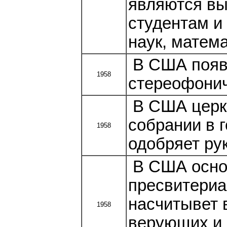
являются вы
студентам и
наук, матем
В США появ
1958
стереофонич
В США церко
собрании в 
1958
одобряет ру
В США осно
пресвитериа
насчитывет 
1958
верующих и 