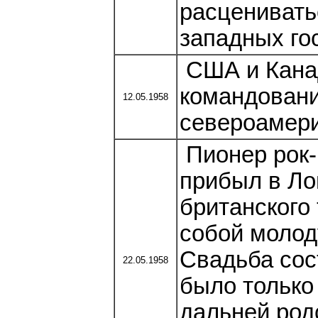
расценивать
западных го
США и Кана
командован
12.05.1958
североамери
Пионер рок-
прибыл в Ло
британского 
собой молод
Свадьба сос
22.05.1958
было только 
дальней род