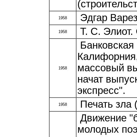
(строительст
Эдгар Варез
1958
Т. С. Элиот.
1958
Банковская 
Калифорния,
массовый вы
1958
начат выпус
экспресс".
Печать зла 
1958
Движение "б
молодых поэ