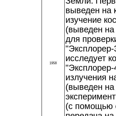
Земли. Перв
выведен на 
изучение кос
(выведен на
для проверк
"Эксплорер-
исследует к
1958
"Эксплорер-
излучения н
(выведен на
эксперимент
(с помощью 
передача на