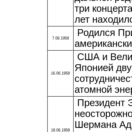
три концерта
лет находил
Родился При
7.06.1958
американски
США и Вели
Японией дву
16.06.1958
сотрудничес
атомной энер
Президент Э
неосторожно
Шермана Ад
18.06.1958