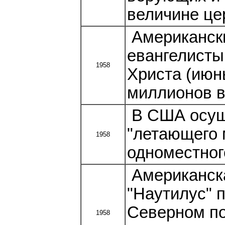
величине це
Американски
евангелисты
1958
Христа (июн
миллионов 
В США осущ
"летающего 
1958
одноместног
Американска
"Наутилус" 
Северном по
1958