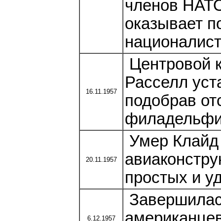
членов НАТО
оказывает п
националист
Центровой к
Расселл уст
16.11.1957
подобрав от
филадельфи
Умер Клайд 
авиаконстру
20.11.1957
простых и у
Завершилась
американцев
6.12.1957