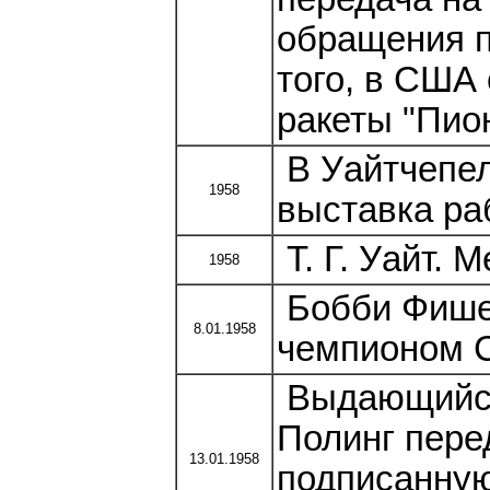
обращения п
того, в США
ракеты "Пио
В Уайтчепел
1958
выставка ра
Т. Г. Уайт. М
1958
Бобби Фишер
8.01.1958
чемпионом 
Выдающийся
Полинг пере
13.01.1958
подписанную 