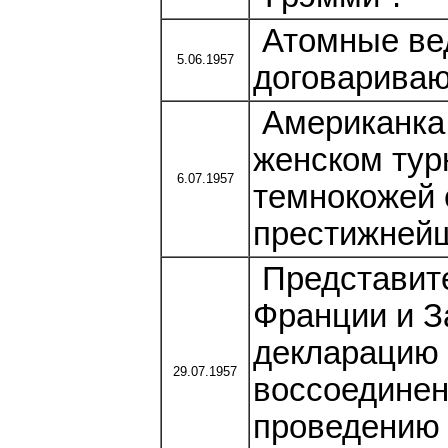
Атомные ве
5.06.1957
договариваю
Американка 
женском тур
6.07.1957
темнокожей 
престижнейш
Представит
Франции и З
декларацию 
29.07.1957
воссоединен
проведению 