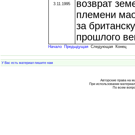
возврат зем
3.11.1995
племени мао
за британску
прошлого ве
Начало
Предыдущая
Следующая Конец
У Вас есть материал пишите нам
Авторские права на м
При использовании материал
По всем вопр