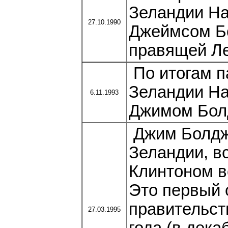
Зеландии На
27.10.1990
Джеймсом Б
правящей Ле
По итогам п
Зеландии На
6.11.1993
Джимом Болд
Джим Болдж
Зеландии, в
Клинтоном в
Это первый 
правительст
27.03.1995