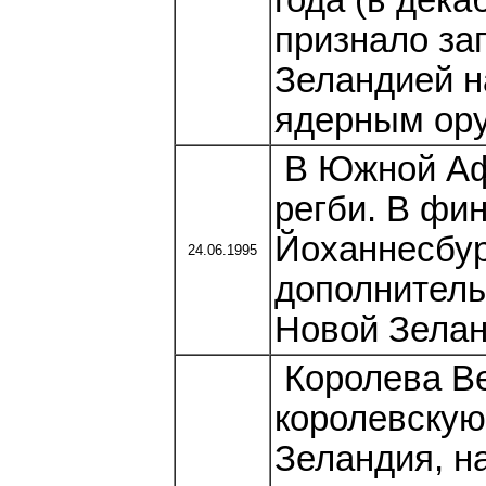
года (в дека
признало за
Зеландией н
ядерным ору
В Южной Афр
регби. В фин
Йоханнесбур
24.06.1995
дополнитель
Новой Зелан
Королева Ве
королевскую
Зеландия, н