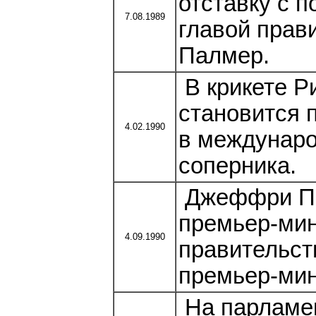
отставку с 
7.08.1989
главой прав
Палмер.
В крикете Р
становится 
4.02.1990
в междунаро
соперника.
Джеффри Пал
премьер-мин
4.09.1990
правительст
премьер-мин
На парламен