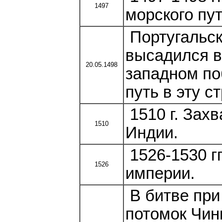
1497
морского пу
Португальск
высадился в
20.05.1498
западном по
путь в эту ст
1510 г. Захв
1510
Индии.
1526-1530 г
1526
империи.
В битве при
потомок Чин