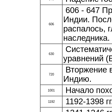
606 - 647 П
Индии. Посл
606
распалось, 
наследника.
Систематиче
630
уравнений (
Вторжение в
720
Индию.
Начало похо
1001
1192-1398 гг
1192