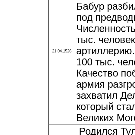
Бабур разби
под предвод
Численность
тыс. человек
артиллерию.
21.04.1526
100 тыс. чел
Качество по
армия разгр
захватил Дел
который ста
Великих Мог
Родился Тул