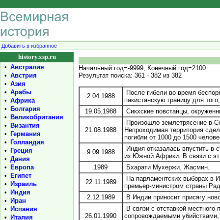
Добавить в избранное
history.xsp.ru
•
Австралия
Начальный год=-9999; Конечный год=2100
•
Австрия
Результат поиска: 361 - 382 из 382
•
Азия
•
Арабы
После гибели во время беспоря
2.04.1988
пакистанскую границу для того
•
Африка
•
Болгария
19.05.1988
Сикхские повстанцы, окруженн
•
Великобритания
Произошло землетрясение в Се
•
Византия
21.08.1988
Непроходимая территория сдел
•
Германия
погибли от 1000 до 1500 челове
•
Голландия
Индия отказалась впустить в с
•
Греция
9.09.1988
из Южной Африки. В связи с э
•
Дания
•
Европа
1989
Бхарати Мухержи. Жасмин.
•
Египет
На парламентских выборах в И
22.11.1989
•
Израиль
премьер-министром страны Рад
•
Индия
2.12.1989
В Индии приносит присягу ново
•
Иран
В связи с отставкой местного
•
Испания
26.01.1990
сопровождаемыми убийствами, 
•
Италия